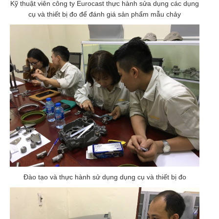
Kỹ thuật viên công ty Eurocast thực hành sửa dụng các dụng
cụ và thiết bị đo để đánh giá sản phẩm mẫu chảy
Đào tạo và thực hành sử dụng dụng cụ và thiết bị đo