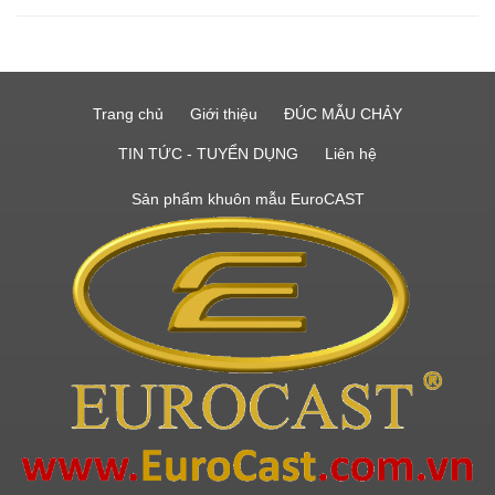
Trang chủ
Giới thiệu
ĐÚC MẪU CHẢY
TIN TỨC - TUYỂN DỤNG
Liên hệ
Sản phẩm khuôn mẫu EuroCAST