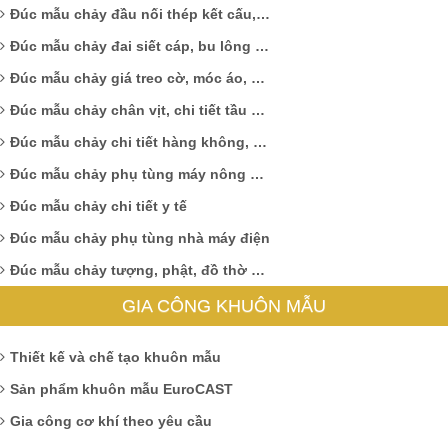
Đúc mẫu chảy đầu nối thép kết cấu, đầu nối nhôm định hình
Đúc mẫu chảy đai siết cáp, bu lông vòng, móc treo
Đúc mẫu chảy giá treo cờ, móc áo, móc khóa, mỏ kẹp
Đúc mẫu chảy chân vịt, chi tiết tầu biển, mỏ neo, chi tiết hàng hải
Đúc mẫu chảy chi tiết hàng không, máy bay
Đúc mẫu chảy phụ tùng máy nông nghiệp
Đúc mẫu chảy chi tiết y tế
Đúc mẫu chảy phụ tùng nhà máy điện
Đúc mẫu chảy tượng, phật, đồ thờ cúng
GIA CÔNG KHUÔN MẪU
Thiết kế và chế tạo khuôn mẫu
Sản phẩm khuôn mẫu EuroCAST
Gia công cơ khí theo yêu cầu