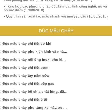
• Tổng hợp các phương pháp đúc kim loại, tính công nghệ, ưu và
nhược điểm (
17/08/2018
)
• Quy trình sản xuất tạo mẫu nhanh với mọi yêu cầu (
16/05/2018
)
ĐÚC MẪU CHẢY
Đúc mẫu chảy chi tiết cơ khí
Đúc mẫu chảy phụ kiện kính và nhà tắm
Đúc mẫu chảy nối ống inox, phụ kiện ống kẽm
Đúc mẫu chảy chi tiết bơm
Đúc mẫu chảy tay nắm cửa
Đúc mẫu chảy chi tiết bếp gas
Đúc mẫu chảy bộ chia chất lỏng, đầu nối
Đúc mẫu chảy chi tiết ô tô
Đúc mẫu chảy phụ tùng xe máy, xe đạp