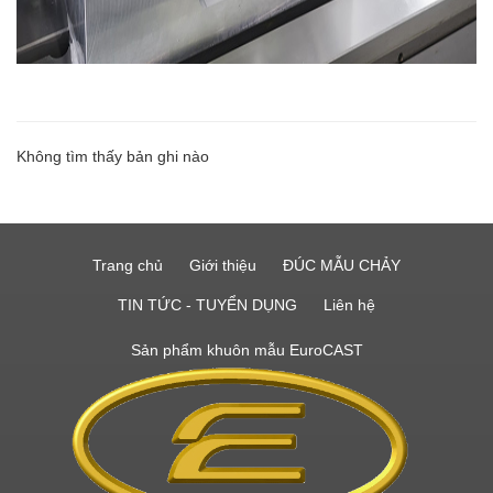
Không tìm thấy bản ghi nào
Trang chủ
Giới thiệu
ĐÚC MẪU CHẢY
TIN TỨC - TUYỂN DỤNG
Liên hệ
Sản phẩm khuôn mẫu EuroCAST