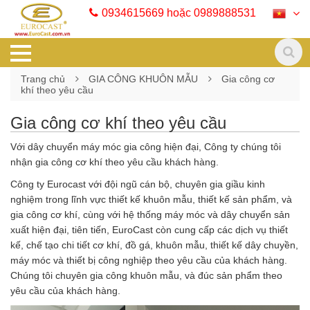
0934615669 hoặc 0989888531
Trang chủ
GIA CÔNG KHUÔN MẪU
Gia công cơ
khí theo yêu cầu
Gia công cơ khí theo yêu cầu
Với dây chuyển máy móc gia công hiện đại, Công ty chúng tôi
nhận gia công cơ khí theo yêu cầu khách hàng.
Công ty Eurocast với đội ngũ cán bộ, chuyên gia giầu kinh
nghiệm trong lĩnh vực thiết kế khuôn mẫu, thiết kế sản phẩm, và
gia công cơ khí, cùng với hệ thống máy móc và dây chuyển sản
xuất hiện đại, tiên tiến, EuroCast còn cung cấp các dịch vụ thiết
kế, chế tạo chi tiết cơ khí, đồ gá, khuôn mẫu, thiết kế dây chuyền,
máy móc và thiết bị công nghiệp theo yêu cầu của khách hàng.
Chúng tôi chuyên gia công khuôn mẫu, và đúc sản phẩm theo
yêu cầu của khách hàng.