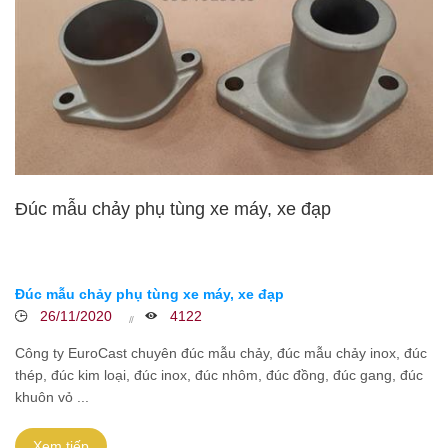
Đúc mẫu chảy phụ tùng xe máy, xe đạp
Đúc mẫu chảy phụ tùng xe máy, xe đạp
26/11/2020
4122
Công ty EuroCast chuyên đúc mẫu chảy, đúc mẫu chảy inox, đúc
thép, đúc kim loại, đúc inox, đúc nhôm, đúc đồng, đúc gang, đúc
khuôn vỏ ...
Xem tiếp