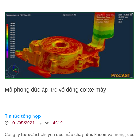
Mô phỏng đúc áp lực vỏ động cơ xe máy
Tin tức tổng hợp
01/05/2021
4619
Công ty EuroCast chuyên đúc mẫu chảy, đúc khuôn vỏ mỏng, đúc