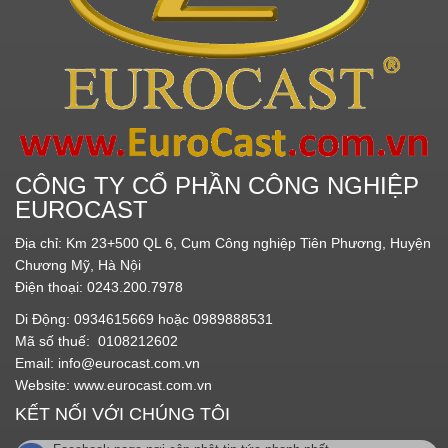
CÔNG TY CỔ PHẦN CÔNG NGHIỆP
EUROCAST
Địa chỉ: Km 23+500 QL 6, Cụm Công nghiệp Tiên Phương, Huyện
Chương Mỹ, Hà Nội
Điện thoại: 0243.200.7978
Di Động: 0934615669 hoặc 0989888531
Mã số thuế: 0108212602
Email:
info@eurocast.com.vn
Website:
www.eurocast.com.vn
KẾT NỐI VỚI CHÚNG TÔI