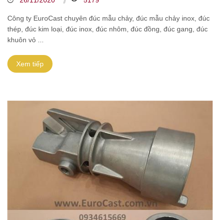
26/11/2020
5179
Công ty EuroCast chuyên đúc mẫu chảy, đúc mẫu chảy inox, đúc
thép, đúc kim loại, đúc inox, đúc nhôm, đúc đồng, đúc gang, đúc
khuôn vỏ ...
Xem tiếp