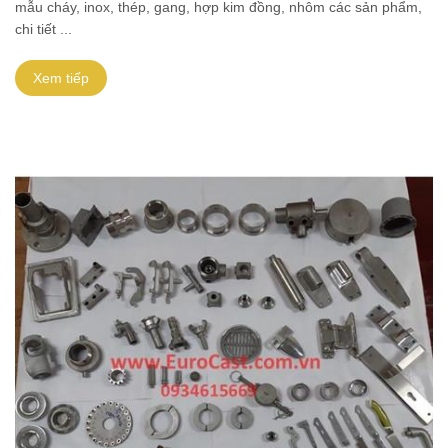
mẫu cháy, inox, thép, gang, hợp kim đồng, nhôm các sản phẩm,
chi tiết ...
Xem tiếp