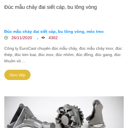
Đúc mẫu chảy đai siết cáp, bu lông vòng
Đúc mẫu chảy đai siết cáp, bu lông vòng, móc treo
26/11/2020
4302
Công ty EuroCast chuyên đúc mẫu chảy, đúc mẫu chảy inox, đúc
thép, đúc kim loại, đúc inox, đúc nhôm, đúc đồng, đúc gang, đúc
khuôn vỏ ...
Xem tiếp