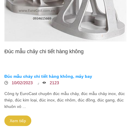
Đúc mẫu chảy chi tiết hàng không
Đúc mẫu chảy chi tiết hàng không, máy bay
10/02/2023
2123
Công ty EuroCast chuyên đúc mẫu chảy, đúc mẫu chảy inox, đúc
thép, đúc kim loại, đúc inox, đúc nhôm, đúc đồng, đúc gang, đúc
khuôn vỏ ...
Xem tiếp