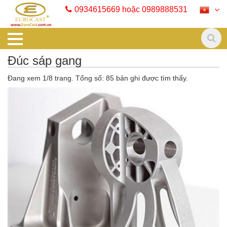
0934615669 hoặc 0989888531
Đúc sáp gang
Đang xem 1/8 trang. Tổng số: 85 bản ghi được tìm thấy.