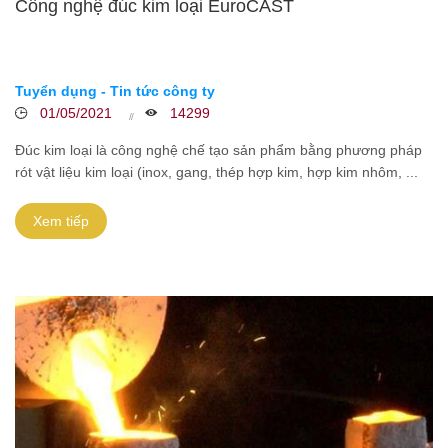
Công nghệ đúc kim loại EuroCAST
Tuyển dụng - Tin tức công ty
01/05/2021
14299
Đúc kim loại là công nghệ chế tạo sản phẩm bằng phương pháp
rót vật liệu kim loại (inox, gang, thép hợp kim, hợp kim nhôm, ...
Xem tiếp