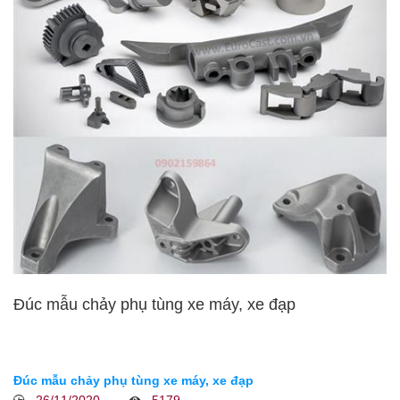
Đúc mẫu chảy phụ tùng xe máy, xe đạp
Đúc mẫu chảy phụ tùng xe máy, xe đạp