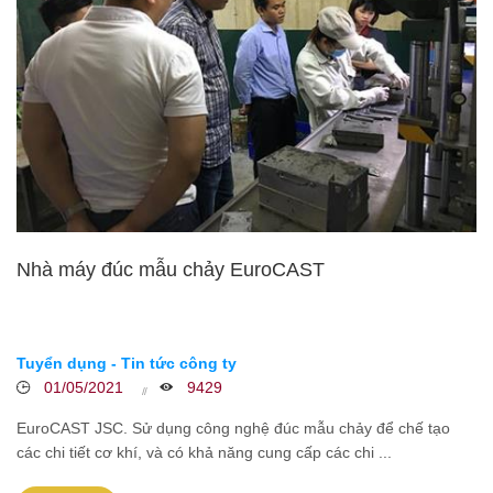
Nhà máy đúc mẫu chảy EuroCAST
Tuyển dụng - Tin tức công ty
01/05/2021
9429
EuroCAST JSC. Sử dụng công nghệ đúc mẫu chảy để chế tạo
các chi tiết cơ khí, và có khả năng cung cấp các chi ...