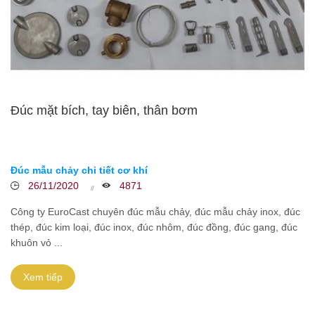
Đúc mặt bích, tay biên, thân bơm
Đúc mẫu chảy chi tiết cơ khí
26/11/2020
4871
Công ty EuroCast chuyên đúc mẫu chảy, đúc mẫu chảy inox, đúc
thép, đúc kim loại, đúc inox, đúc nhôm, đúc đồng, đúc gang, đúc
khuôn vỏ ...
Xem tiếp