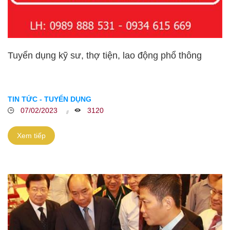
Tuyển dụng kỹ sư, thợ tiện, lao động phổ thông
TIN TỨC - TUYỂN DỤNG
07/02/2023
3120
Xem tiếp