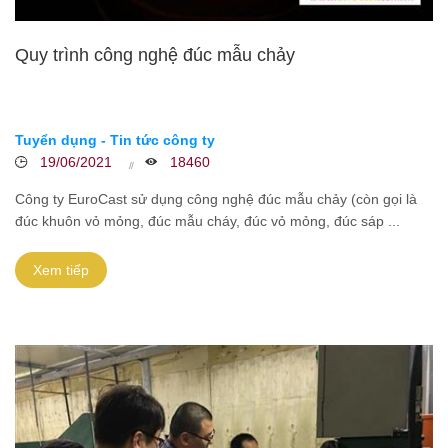
Quy trình công nghệ đúc mẫu chảy
Tuyển dụng - Tin tức công ty
19/06/2021
18460
Công ty EuroCast sử dụng công nghệ đúc mẫu chảy (còn gọi là
đúc khuôn vỏ mỏng, đúc mẫu cháy, đúc vỏ mỏng, đúc sáp ...
Xem tiếp