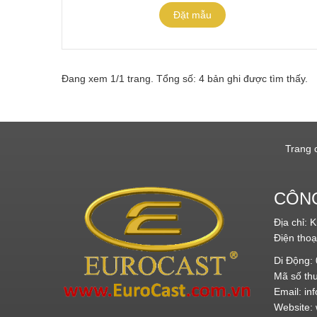
Đặt mẫu
Đang xem 1/1 trang. Tổng số: 4 bản ghi được tìm thấy.
Trang 
CÔNG
Địa chỉ:
Điện thoạ
Di Động:
Mã số th
Email:
in
Website: