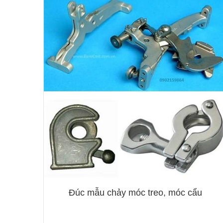
Đúc mẫu chảy móc treo, móc cẩu