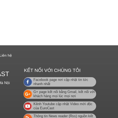
Liên hệ
KẾT NỐI VỚI CHÚNG TÔI
AST
Facebook page nơi cập nhật tin tức
Hà Nội
nhanh nhất
G+ page kết nối bằng Gmail, kết nối với
khách hàng mọi lúc mọi nơi
Kênh Youtube cập nhật Video mới độc
của EuroCast
Thông tin News reader (Rss) nguồn kết