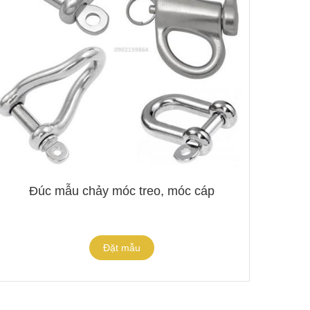
Đúc mẫu chảy móc treo, móc cáp
Đặt mẫu