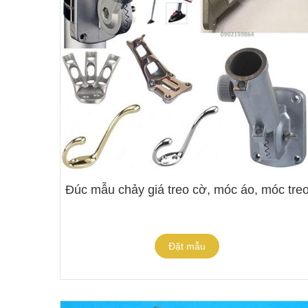
Đúc mẫu chảy giá treo cờ, móc áo, móc tre
Đặt mẫu