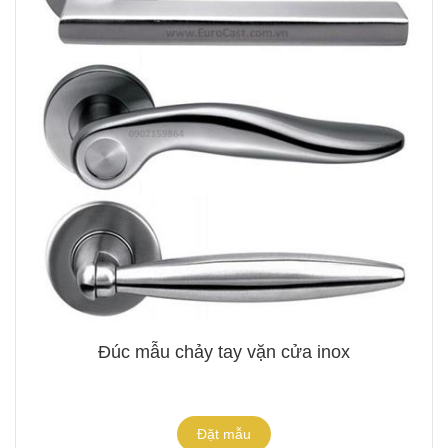
Đúc mẫu chảy tay vặn cửa inox
Đặt mẫu