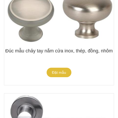
Đúc mẫu chảy tay nắm cửa inox, thép, đồng, nhôm
Đặt mẫu