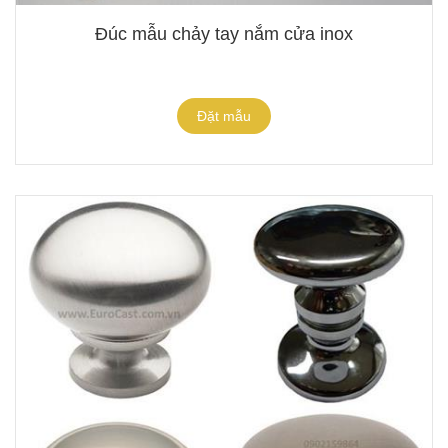
Đúc mẫu chảy tay nắm cửa inox
Đặt mẫu