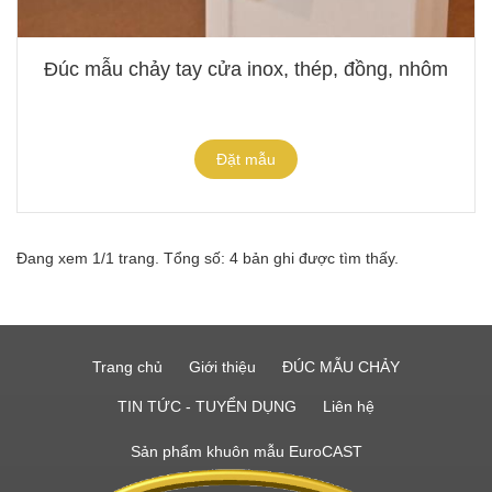
Đúc mẫu chảy tay cửa inox, thép, đồng, nhôm
Đặt mẫu
Đang xem 1/1 trang. Tổng số: 4 bản ghi được tìm thấy.
Trang chủ
Giới thiệu
ĐÚC MẪU CHẢY
TIN TỨC - TUYỂN DỤNG
Liên hệ
Sản phẩm khuôn mẫu EuroCAST