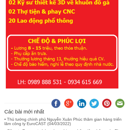
Các bài mới nhất
• Thủ tướng chính phủ Nguyễn Xuân Phúc thăm gian hàng triển
lãm công ty EuroCAST (
04/03/2022
)