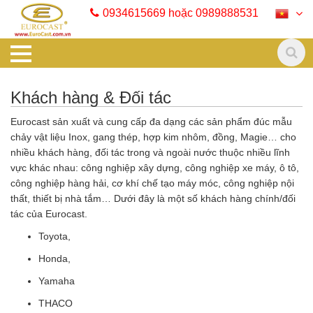
0934615669 hoặc 0989888531
Khách hàng & Đối tác
Eurocast sản xuất và cung cấp đa dạng các sản phẩm đúc mẫu
chảy vật liệu Inox, gang thép, hợp kim nhôm, đồng, Magie… cho
nhiều khách hàng, đối tác trong và ngoài nước thuộc nhiều lĩnh
vực khác nhau: công nghiệp xây dựng, công nghiệp xe máy, ô tô,
công nghiệp hàng hải, cơ khí chế tạo máy móc, công nghiệp nội
thất, thiết bị nhà tắm… Dưới đây là một số khách hàng chính/đối
tác của Eurocast.
Toyota,
Honda,
Yamaha
THACO