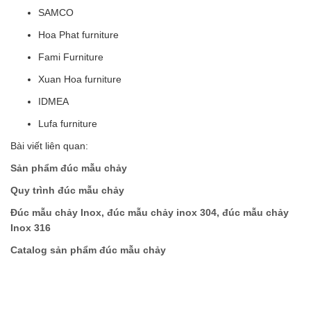
SAMCO
Hoa Phat furniture
Fami Furniture
Xuan Hoa furniture
IDMEA
Lufa furniture
Bài viết liên quan:
Sản phẩm đúc mẫu chảy
Quy trình đúc mẫu chảy
Đúc mẫu chảy Inox, đúc mẫu chảy inox 304, đúc mẫu chảy
Inox 316
Catalog sản phẩm đúc mẫu chảy
Từ khóa tìm kiếm
Đúc mẫu chảy, đúc khuôn vỏ mỏng, đúc mẫu cháy, đúc sáp